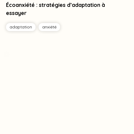
Écoanxiété : stratégies d’adaptation à
essayer
adaptation
anxiété
Tag
Tag