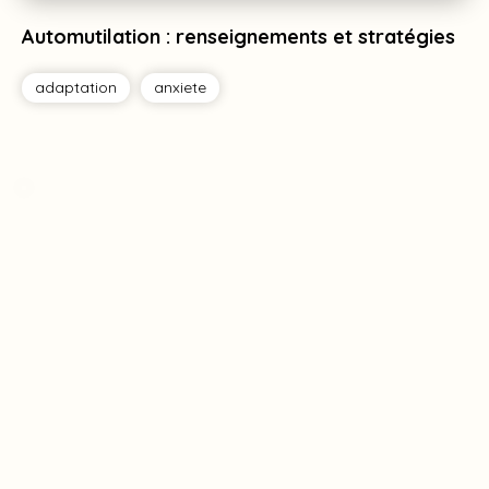
Automutilation : renseignements et stratégies
adaptation
anxiete
Tag
Tag