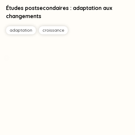
Études postsecondaires : adaptation aux
changements
adaptation
croissance
Tag
Tag