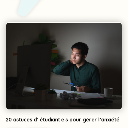
Resources with 16 posts
20 astuces d’ étudiant·e·s pour gérer l’anxiété